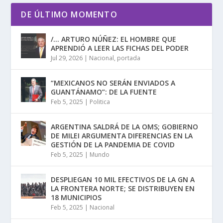
DE ÚLTIMO MOMENTO
/… ARTURO NÚÑEZ: EL HOMBRE QUE
APRENDIÓ A LEER LAS FICHAS DEL PODER
Jul 29, 2026
|
Nacional
,
portada
“MEXICANOS NO SERÁN ENVIADOS A
GUANTÁNAMO”: DE LA FUENTE
Feb 5, 2025
|
Politica
ARGENTINA SALDRÁ DE LA OMS; GOBIERNO
DE MILEI ARGUMENTA DIFERENCIAS EN LA
GESTIÓN DE LA PANDEMIA DE COVID
Feb 5, 2025
|
Mundo
DESPLIEGAN 10 MIL EFECTIVOS DE LA GN A
LA FRONTERA NORTE; SE DISTRIBUYEN EN
18 MUNICIPIOS
Feb 5, 2025
|
Nacional