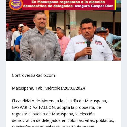
ControversiaRadio.com
Macuspana, Tab. Miércoles/20/03/2024
El candidato de Morena a la alcaldía de Macuspana,
GASPAR DÍAZ FALCÓN, adopta la propuesta, de
regresar al pueblo de Macuspana, la elección
democrática de delegados en colonias, villas, poblados,
rancherías y comunidades, ayer 19 de marzo,