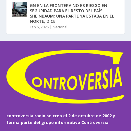
GN EN LA FRONTERA NO ES RIESGO EN
SEGURIDAD PARA EL RESTO DEL PAÍS:
SHEINBAUM; UNA PARTE YA ESTABA EN EL
NORTE, DICE
Feb 5, 2025
|
Nacional
controversia radio se creo el 2 de octubre de 2002 y
forma parte del grupo informativo Controversia