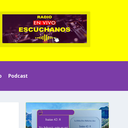
o
Podcast