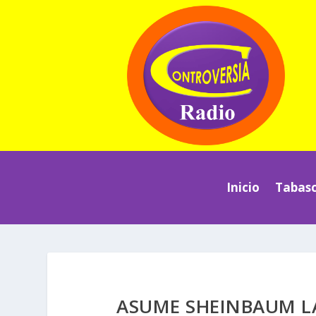
Inicio
Tabas
ASUME SHEINBAUM LA