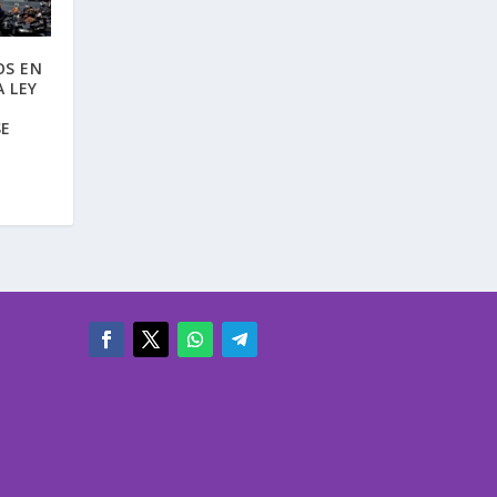
OS EN
 LEY
SE