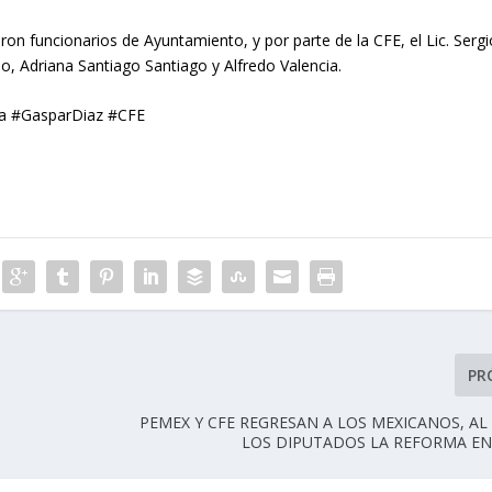
eron funcionarios de Ayuntamiento, y por parte de la CFE, el Lic. Sergi
, Adriana Santiago Santiago y Alfredo Valencia.
a #GasparDiaz #CFE
PR
PEMEX Y CFE REGRESAN A LOS MEXICANOS, A
LOS DIPUTADOS LA REFORMA EN