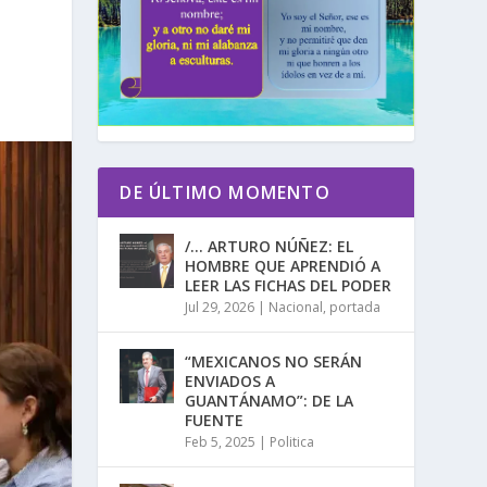
DE ÚLTIMO MOMENTO
/… ARTURO NÚÑEZ: EL
HOMBRE QUE APRENDIÓ A
LEER LAS FICHAS DEL PODER
Jul 29, 2026
|
Nacional
,
portada
“MEXICANOS NO SERÁN
ENVIADOS A
GUANTÁNAMO”: DE LA
FUENTE
Feb 5, 2025
|
Politica