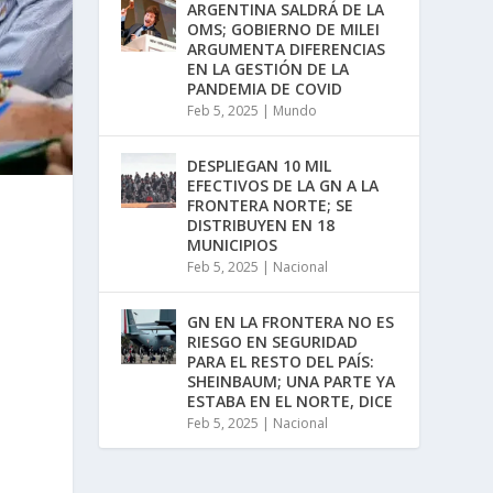
ARGENTINA SALDRÁ DE LA
OMS; GOBIERNO DE MILEI
ARGUMENTA DIFERENCIAS
EN LA GESTIÓN DE LA
PANDEMIA DE COVID
Feb 5, 2025
|
Mundo
DESPLIEGAN 10 MIL
EFECTIVOS DE LA GN A LA
FRONTERA NORTE; SE
DISTRIBUYEN EN 18
MUNICIPIOS
Feb 5, 2025
|
Nacional
GN EN LA FRONTERA NO ES
RIESGO EN SEGURIDAD
PARA EL RESTO DEL PAÍS:
SHEINBAUM; UNA PARTE YA
ESTABA EN EL NORTE, DICE
Feb 5, 2025
|
Nacional
s