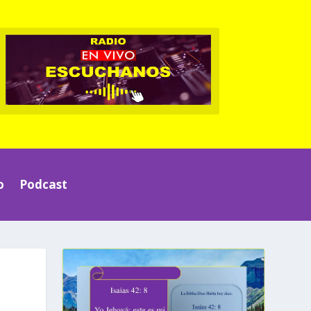
o
Podcast