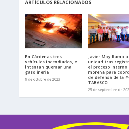
ARTÍCULOS RELACIONADOS
En Cárdenas tres
Javier May llama a
vehículos incendiados, e
unidad tras regist
intentan quemar una
el proceso interno
gasolineria
morena para coor
de defensa de la 
9 de octubre de 2023
TABASCO
25 de septiembre de 20