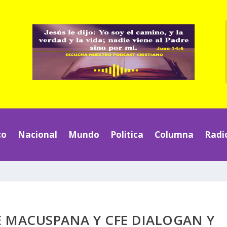
co
Nacional
Mundo
Politica
Columna
Radi
 MACUSPANA Y CFE DIALOGAN Y