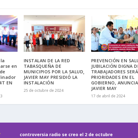
 la
INSTALAN DE LA RED
PREVENCIÓN EN SAL
rarse en
TABASQUEÑA DE
JUBILACIÓN DIGNA D
 de
MUNICIPIOS POR LA SALUD¸
TRABAJADORES SER
dinador
JAVIER MAY PRESIDIÓ LA
PRIORIDADES EN EL
#4T EN
INSTALACIÓN
GOBIERNO, ANUNCI
JAVIER MAY
25 de octubre de 2024
23
17 de abril de 2024
controversia radio se creo el 2 de octubre