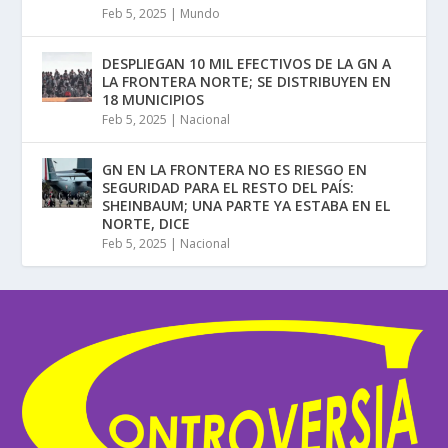
Feb 5, 2025
|
Mundo
DESPLIEGAN 10 MIL EFECTIVOS DE LA GN A
LA FRONTERA NORTE; SE DISTRIBUYEN EN
18 MUNICIPIOS
Feb 5, 2025
|
Nacional
GN EN LA FRONTERA NO ES RIESGO EN
SEGURIDAD PARA EL RESTO DEL PAÍS:
SHEINBAUM; UNA PARTE YA ESTABA EN EL
NORTE, DICE
Feb 5, 2025
|
Nacional