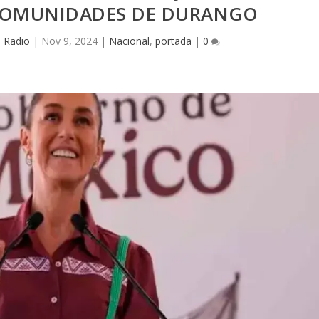
COMUNIDADES DE DURANGO
a Radio
|
Nov 9, 2024
|
Nacional
,
portada
|
0