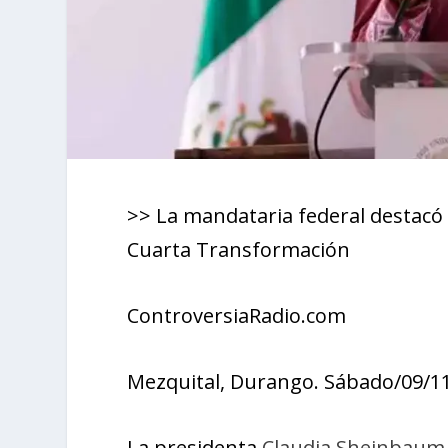
>> La mandataria federal destacó 
Cuarta Transformación
ControversiaRadio.com
Mezquital, Durango. Sábado/09/11/
La presidenta
Claudia Sheinbaum