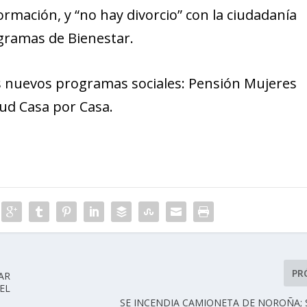
rmación, y “no hay divorcio” con la ciudadanía
gramas de Bienestar.
es nuevos programas sociales: Pensión Mujeres
alud Casa por Casa.
PR
AR
EL
SE INCENDIA CAMIONETA DE NOROÑA;