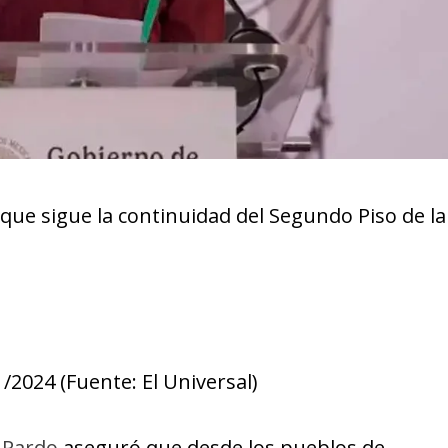
que sigue la continuidad del Segundo Piso de la
2024 (Fuente: El Universal)
 Pardo
aseguró que desde los pueblos de