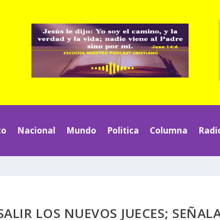
co
Nacional
Mundo
Politica
Columna
Radi
SALIR LOS NUEVOS JUECES; SEÑAL