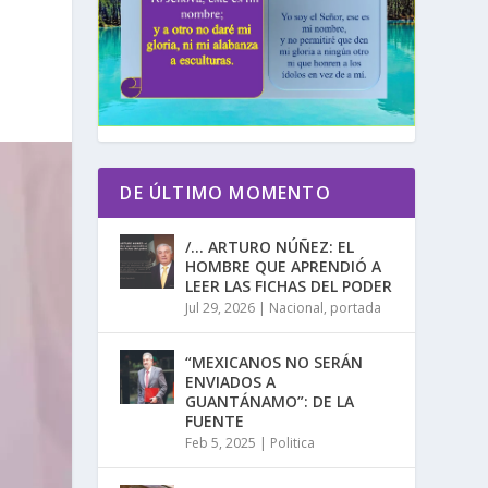
DE ÚLTIMO MOMENTO
/… ARTURO NÚÑEZ: EL
HOMBRE QUE APRENDIÓ A
LEER LAS FICHAS DEL PODER
Jul 29, 2026
|
Nacional
,
portada
“MEXICANOS NO SERÁN
ENVIADOS A
GUANTÁNAMO”: DE LA
FUENTE
Feb 5, 2025
|
Politica