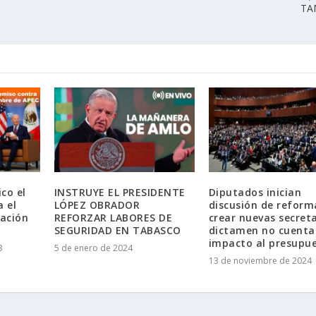
TA
co el
INSTRUYE EL PRESIDENTE
Diputados inician
 el
LÓPEZ OBRADOR
discusión de reform
ración
REFORZAR LABORES DE
crear nuevas secreta
SEGURIDAD EN TABASCO
dictamen no cuenta
impacto al presupu
3
5 de enero de 2024
13 de noviembre de 2024