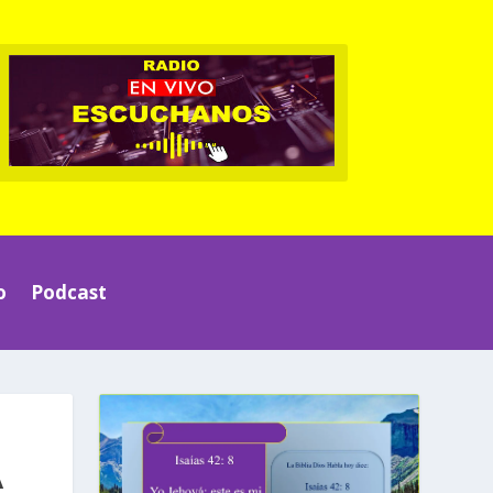
o
Podcast
A