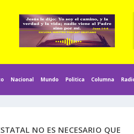
co
Nacional
Mundo
Politica
Columna
Radi
ESTATAL NO ES NECESARIO QUE