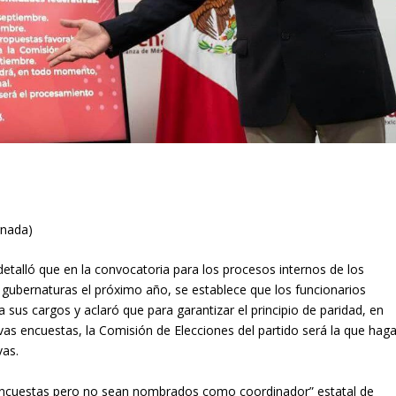
rnada)
etalló que en la convocatoria para los procesos internos de los
gubernaturas el próximo año, se establece que los funcionarios
 sus cargos y aclaró que para garantizar el principio de paridad, en
s encuestas, la Comisión de Elecciones del partido será la que hag
ivas.
encuestas pero no sean nombrados como coordinador” estatal de