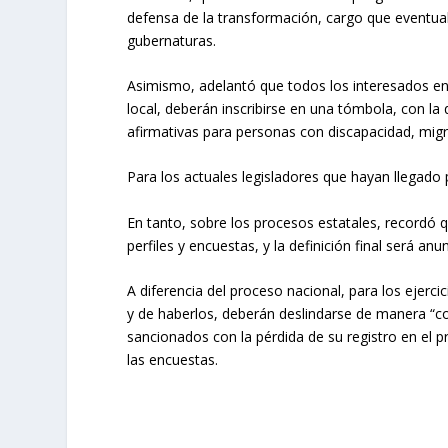
defensa de la transformación, cargo que eventual
gubernaturas.
Asimismo, adelantó que todos los interesados en p
local, deberán inscribirse en una tómbola, con la
afirmativas para personas con discapacidad, migra
Para los actuales legisladores que hayan llegado p
En tanto, sobre los procesos estatales, recordó 
perfiles y encuestas, y la definición final será an
A diferencia del proceso nacional, para los ejerci
y de haberlos, deberán deslindarse de manera “con
sancionados con la pérdida de su registro en el 
las encuestas.