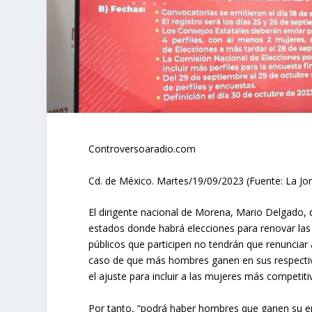
Controversoaradio.com
Cd. de México. Martes/19/09/2023 (Fuente: La Jo
El dirigente nacional de Morena, Mario Delgado, d
estados donde habrá elecciones para renovar las 
públicos que participen no tendrán que renunciar a
caso de que más hombres ganen en sus respectiva
el ajuste para incluir a las mujeres más competit
Por tanto, “podrá haber hombres que ganen su 