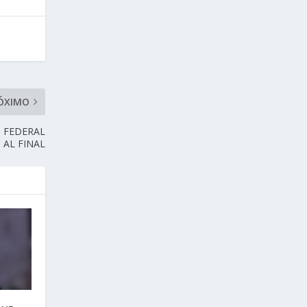
ÓXIMO
 FEDERAL
 AL FINAL