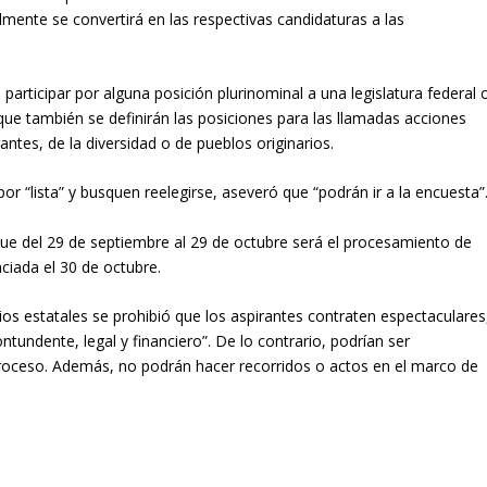
mente se convertirá en las respectivas candidaturas a las
articipar por alguna posición plurinominal a una legislatura federal 
 que también se definirán las posiciones para las llamadas acciones
ntes, de la diversidad o de pueblos originarios.
or “lista” y busquen reelegirse, aseveró que “podrán ir a la encuesta”
que del 29 de septiembre al 29 de octubre será el procesamiento de
unciada el 30 de octubre.
cios estatales se prohibió que los aspirantes contraten espectaculares
tundente, legal y financiero”. De lo contrario, podrían ser
proceso. Además, no podrán hacer recorridos o actos en el marco de