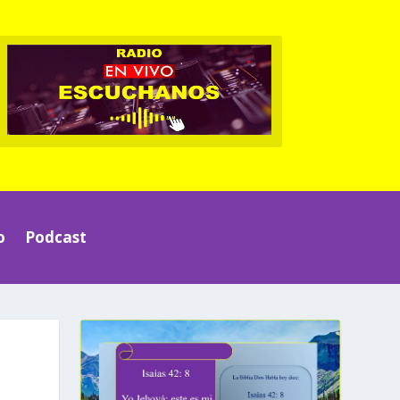
o
Podcast