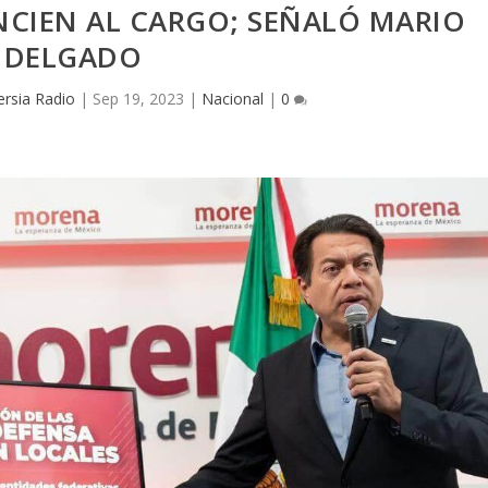
CIEN AL CARGO; SEÑALÓ MARIO
DELGADO
rsia Radio
|
Sep 19, 2023
|
Nacional
|
0