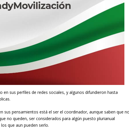
o en sus perfiles de redes sociales, y algunos difundieron hasta
licas.
en sus pensamientos está el ser el coordinador, aunque saben que n
que no queden, ser considerados para algún puesto plurianual
de los que aun pueden serlo.