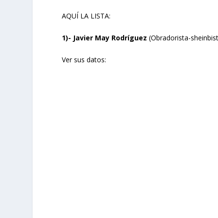
AQUÍ LA LISTA:
1)- Javier May Rodríguez
(Obradorista-sheinbis
Ver sus datos: