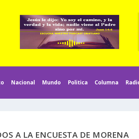
co
Nacional
Mundo
Politica
Columna
Radi
DOS A LA ENCUESTA DE MORENA