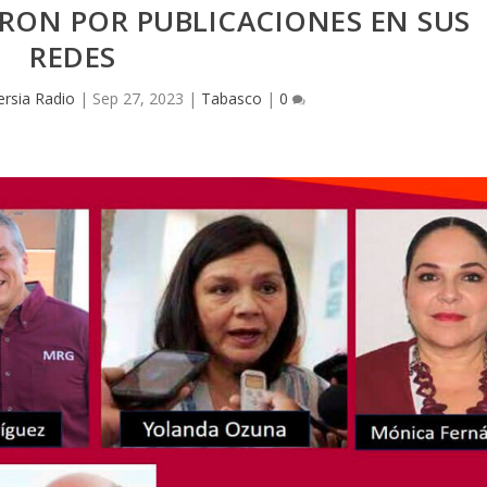
RON POR PUBLICACIONES EN SUS
REDES
ersia Radio
|
Sep 27, 2023
|
Tabasco
|
0