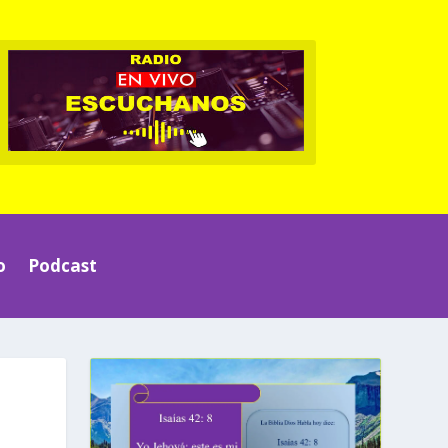
o
Podcast