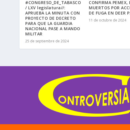
#CONGRESO_DE_TABASCO
CONFIRMA PEMEX,
/ LXV legislatura//:
MUERTOS POR ACC
APRUEBA LA MINUTA CON
DE FUGA EN DEER 
PROYECTO DE DECRETO
11 de octubre de 2024
PARA QUE LA GUARDIA
NACIONAL PASE A MANDO
MILITAR
25 de septiembre de 2024