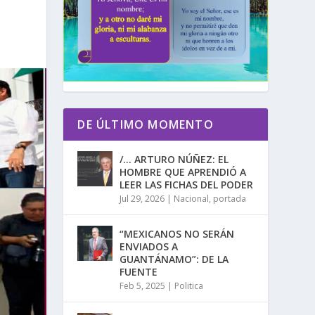
DE ÚLTIMO MOMENTO
/… ARTURO NÚÑEZ: EL
HOMBRE QUE APRENDIÓ A
LEER LAS FICHAS DEL PODER
Jul 29, 2026
|
Nacional
,
portada
“MEXICANOS NO SERÁN
ENVIADOS A
GUANTÁNAMO”: DE LA
FUENTE
Feb 5, 2025
|
Politica