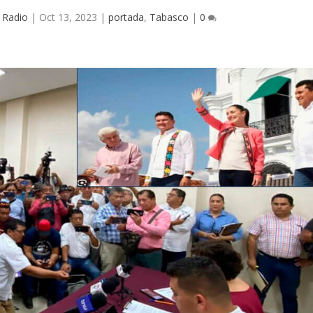
 Radio
|
Oct 13, 2023
|
portada
,
Tabasco
|
0