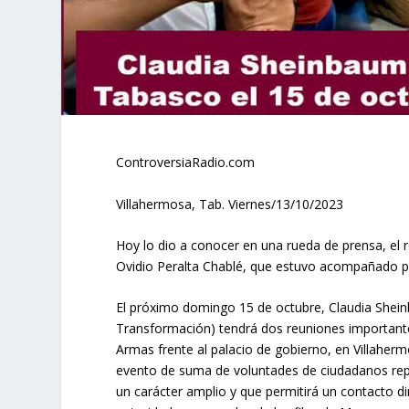
ControversiaRadio.com
Villahermosa, Tab. Viernes/13/10/2023
Hoy lo dio a conocer en una rueda de prensa, el
Ovidio Peralta Chablé, que estuvo acompañado p
El próximo domingo 15 de octubre, Claudia She
Transformación) tendrá dos reuniones importante
Armas frente al palacio de gobierno, en Villaher
evento de suma de voluntades de ciudadanos repre
un carácter amplio y que permitirá un contacto d