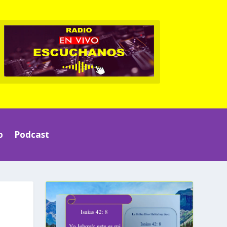
o
Podcast