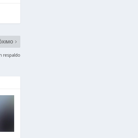
ÓXIMO
n respaldo