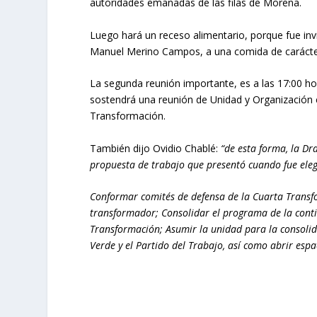
autoridades emanadas de las filas de Morena.
Luego hará un receso alimentario, porque fue inv
Manuel Merino Campos, a una comida de carácte
La segunda reunión importante, es a las 17:00 h
sostendrá una reunión de Unidad y Organización 
Transformación.
También dijo Ovidio Chablé:
“de esta forma, la Dr
propuesta de trabajo que presentó cuando fue eleg
Conformar comités de defensa de la Cuarta Transf
transformador; Consolidar el programa de la conti
Transformación; Asumir la unidad para la consolida
Verde y el Partido del Trabajo, así como abrir espac