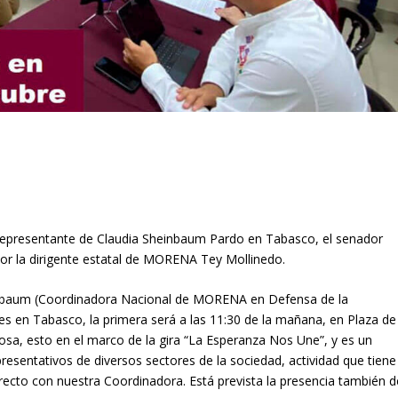
 representante de Claudia Sheinbaum Pardo en Tabasco, el senador
or la dirigente estatal de MORENA Tey Mollinedo.
inbaum (Coordinadora Nacional de MORENA en Defensa de la
s en Tabasco, la primera será a las 11:30 de la mañana, en Plaza de
mosa, esto en el marco de la gira “La Esperanza Nos Une”, y es un
sentativos de diversos sectores de la sociedad, actividad que tiene
irecto con nuestra Coordinadora. Está prevista la presencia también d