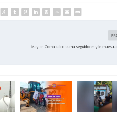
PR
D
May en Comalcalco suma seguidores y le muestra