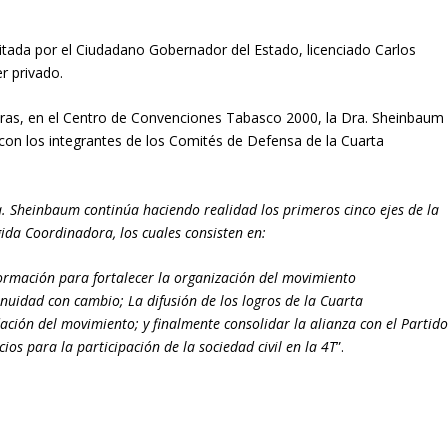
itada por el Ciudadano Gobernador del Estado, licenciado Carlos
r privado.
oras, en el Centro de Convenciones Tabasco 2000, la Dra. Sheinbaum
con los integrantes de los Comités de Defensa de la Cuarta
a. Sheinbaum continúa haciendo realidad los primeros cinco ejes de la
ida Coordinadora, los cuales consisten en:
ormación para fortalecer la organización del movimiento
nuidad con cambio; La difusión de los logros de la Cuarta
ción del movimiento; y finalmente consolidar la alianza con el Partid
ios para la participación de la sociedad civil en la 4T
”.