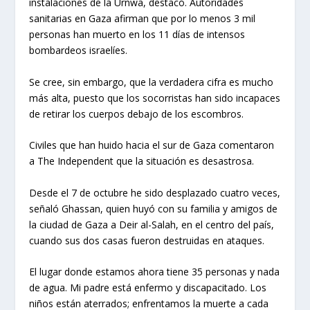
instalaciones de la Urnwa, destacó. Autoridades
sanitarias en Gaza afirman que por lo menos 3 mil
personas han muerto en los 11 días de intensos
bombardeos israelíes.
Se cree, sin embargo, que la verdadera cifra es mucho
más alta, puesto que los socorristas han sido incapaces
de retirar los cuerpos debajo de los escombros.
Civiles que han huido hacia el sur de Gaza comentaron
a The Independent que la situación es desastrosa.
Desde el 7 de octubre he sido desplazado cuatro veces,
señaló Ghassan, quien huyó con su familia y amigos de
la ciudad de Gaza a Deir al-Salah, en el centro del país,
cuando sus dos casas fueron destruidas en ataques.
El lugar donde estamos ahora tiene 35 personas y nada
de agua. Mi padre está enfermo y discapacitado. Los
niños están aterrados; enfrentamos la muerte a cada