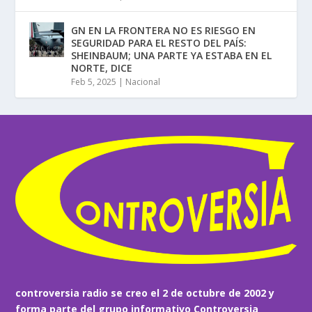
GN EN LA FRONTERA NO ES RIESGO EN
SEGURIDAD PARA EL RESTO DEL PAÍS:
SHEINBAUM; UNA PARTE YA ESTABA EN EL
NORTE, DICE
Feb 5, 2025
|
Nacional
controversia radio se creo el 2 de octubre de 2002 y
forma parte del grupo informativo Controversia