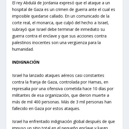
El rey Abdulá de Jordania expresó que el ataque a un
hospital de Gaza es un crimen de guerra ante el cual es
imposible quedarse callado. En un comunicado de la
corte real, el monarca, que culpó del hecho a Israel,
subrayó que Israel debe terminar de inmediato su
guerra contra el enclave y que sus acciones contra
palestinos inocentes son una vergüenza para la
humanidad.
INDIGNACIÓN
Israel ha lanzado ataques aéreos casi constantes
contra la franja de Gaza, controlada por Hamas, en
represalia por una ofensiva cometida hace 10 días por
militantes de esa organización, que dieron muerte a
más de mil 400 personas. Más de 3 mil personas han
fallecido en Gaza por estos ataques.
Israel ha enfrentado indignación global después de que
impuso un sitio total en el pequeño enclave y luego