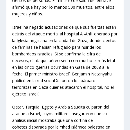
cientos de personas. El ministro de salud del enclave
afirmó que hay por lo menos 500 muertos, entre ellos
mujeres y niños.
Israel ha negado acusaciones de que sus fuerzas están
detrás del ataque mortal al hospital Al-Ahli, operado por
la Iglesia anglicana en la ciudad de Gaza, donde cientos
de familias se habían refugiado para huir de los
bombardeos israelíes. Si se confirma la cifra de
decesos, el ataque aéreo sería con mucho el más letal
en las cinco guerras ocurridas en Gaza de 2008 a la
fecha. El primer ministro israelí, Benjamin Netanyahu,
publicó en la red social X: fueron los bárbaros
terroristas en Gaza quienes atacaron el hospital, no el
ejército israelí.
Qatar, Turquía, Egipto y Arabia Saudita culparon del
ataque a Israel, cuyos militares aseguraron que su
análisis inicial mostraba que una cortina de
cohetes disparada por la Yihad Islámica palestina en