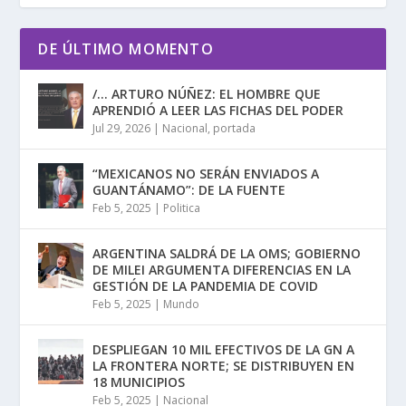
DE ÚLTIMO MOMENTO
/… ARTURO NÚÑEZ: EL HOMBRE QUE
APRENDIÓ A LEER LAS FICHAS DEL PODER
Jul 29, 2026
|
Nacional
,
portada
“MEXICANOS NO SERÁN ENVIADOS A
GUANTÁNAMO”: DE LA FUENTE
Feb 5, 2025
|
Politica
ARGENTINA SALDRÁ DE LA OMS; GOBIERNO
DE MILEI ARGUMENTA DIFERENCIAS EN LA
GESTIÓN DE LA PANDEMIA DE COVID
Feb 5, 2025
|
Mundo
DESPLIEGAN 10 MIL EFECTIVOS DE LA GN A
LA FRONTERA NORTE; SE DISTRIBUYEN EN
18 MUNICIPIOS
Feb 5, 2025
|
Nacional