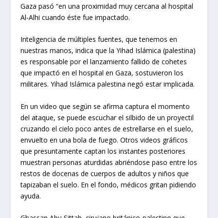
Gaza pasó “en una proximidad muy cercana al hospital
Al-Alhi cuando éste fue impactado.
Inteligencia de múltiples fuentes, que tenemos en
nuestras manos, indica que la Yihad Islámica (palestina)
es responsable por el lanzamiento fallido de cohetes
que impactó en el hospital en Gaza, sostuvieron los
militares. Yihad Islámica palestina negó estar implicada.
En un video que según se afirma captura el momento
del ataque, se puede escuchar el silbido de un proyectil
cruzando el cielo poco antes de estrellarse en el suelo,
envuelto en una bola de fuego. Otros videos gráficos
que presuntamente captan los instantes posteriores
muestran personas aturdidas abriéndose paso entre los
restos de docenas de cuerpos de adultos y niños que
tapizaban el suelo. En el fondo, médicos gritan pidiendo
ayuda.
Ghassan Abu Sittah, cirujano británico-palestino que