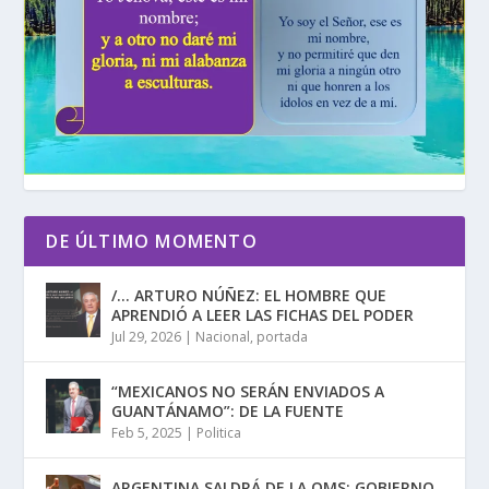
DE ÚLTIMO MOMENTO
/… ARTURO NÚÑEZ: EL HOMBRE QUE
APRENDIÓ A LEER LAS FICHAS DEL PODER
Jul 29, 2026
|
Nacional
,
portada
“MEXICANOS NO SERÁN ENVIADOS A
GUANTÁNAMO”: DE LA FUENTE
Feb 5, 2025
|
Politica
ARGENTINA SALDRÁ DE LA OMS; GOBIERNO