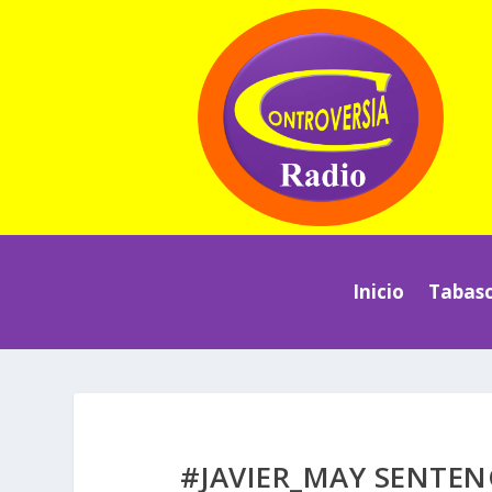
Inicio
Tabas
#JAVIER_MAY SENTENC