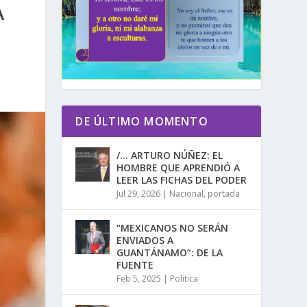
A
DE ÚLTIMO MOMENTO
/… ARTURO NÚÑEZ: EL
HOMBRE QUE APRENDIÓ A
LEER LAS FICHAS DEL PODER
Jul 29, 2026
|
Nacional
,
portada
“MEXICANOS NO SERÁN
ENVIADOS A
GUANTÁNAMO”: DE LA
FUENTE
Feb 5, 2025
|
Politica