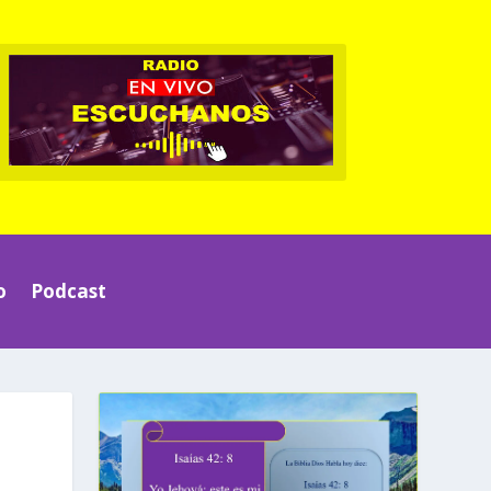
o
Podcast