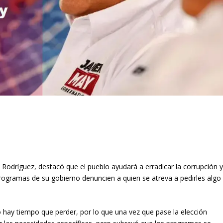
y Rodríguez, destacó que el pueblo ayudará a erradicar la corrupción 
programas de su gobierno denuncien a quien se atreva a pedirles algo
o hay tiempo que perder, por lo que una vez que pase la elección