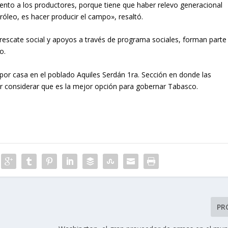
nto a los productores, porque tiene que haber relevo generacional
róleo, es hacer producir el campo», resaltó.
l rescate social y apoyos a través de programa sociales, forman parte
o.
 por casa en el poblado Aquiles Serdán 1ra. Sección en donde las
or considerar que es la mejor opción para gobernar Tabasco.
PR