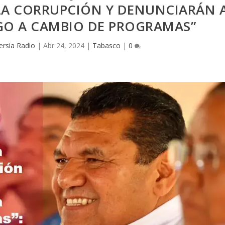
LA CORRUPCIÓN Y DENUNCIARÁN 
GO A CAMBIO DE PROGRAMAS”
ersia Radio
|
Abr 24, 2024
|
Tabasco
|
0