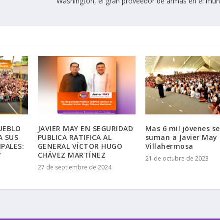
Washington, el gran proveedor de armas en el mun
PUEBLO
JAVIER MAY EN SEGURIDAD
Mas 6 mil jóvenes se
A SUS
PUBLICA RATIFICA AL
suman a Javier May
PALES:
GENERAL VÍCTOR HUGO
Villahermosa
Y
CHÁVEZ MARTÍNEZ
21 de octubre de 2023
27 de septiembre de 2024