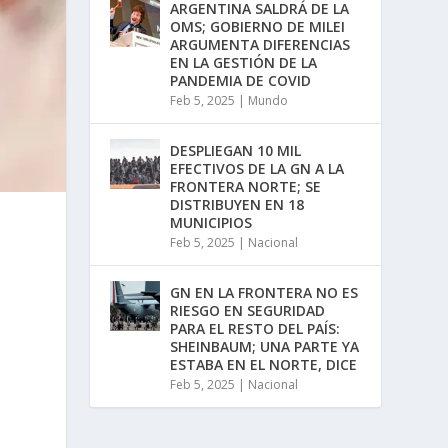
ARGENTINA SALDRÁ DE LA
OMS; GOBIERNO DE MILEI
ARGUMENTA DIFERENCIAS
EN LA GESTIÓN DE LA
PANDEMIA DE COVID
Feb 5, 2025
|
Mundo
DESPLIEGAN 10 MIL
EFECTIVOS DE LA GN A LA
FRONTERA NORTE; SE
DISTRIBUYEN EN 18
MUNICIPIOS
Feb 5, 2025
|
Nacional
GN EN LA FRONTERA NO ES
RIESGO EN SEGURIDAD
PARA EL RESTO DEL PAÍS:
y
SHEINBAUM; UNA PARTE YA
ESTABA EN EL NORTE, DICE
Feb 5, 2025
|
Nacional