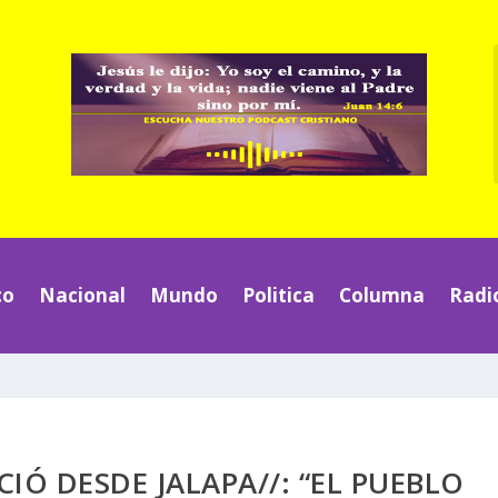
co
Nacional
Mundo
Politica
Columna
Radi
IÓ DESDE JALAPA//: “EL PUEBLO