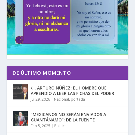
DE ÚLTIMO MOMENTO
/… ARTURO NÚÑEZ: EL HOMBRE QUE
APRENDIÓ A LEER LAS FICHAS DEL PODER
Jul 29, 2026
|
Nacional
,
portada
“MEXICANOS NO SERÁN ENVIADOS A
GUANTÁNAMO”: DE LA FUENTE
Feb 5, 2025
|
Politica