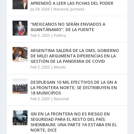
APRENDIÓ A LEER LAS FICHAS DEL PODER
Jul 29, 2026
|
Nacional
,
portada
“MEXICANOS NO SERÁN ENVIADOS A
GUANTÁNAMO”: DE LA FUENTE
Feb 5, 2025
|
Politica
ARGENTINA SALDRÁ DE LA OMS; GOBIERNO
DE MILEI ARGUMENTA DIFERENCIAS EN LA
GESTIÓN DE LA PANDEMIA DE COVID
Feb 5, 2025
|
Mundo
DESPLIEGAN 10 MIL EFECTIVOS DE LA GN A
LA FRONTERA NORTE; SE DISTRIBUYEN EN
18 MUNICIPIOS
Feb 5, 2025
|
Nacional
GN EN LA FRONTERA NO ES RIESGO EN
SEGURIDAD PARA EL RESTO DEL PAÍS:
SHEINBAUM; UNA PARTE YA ESTABA EN EL
NORTE, DICE