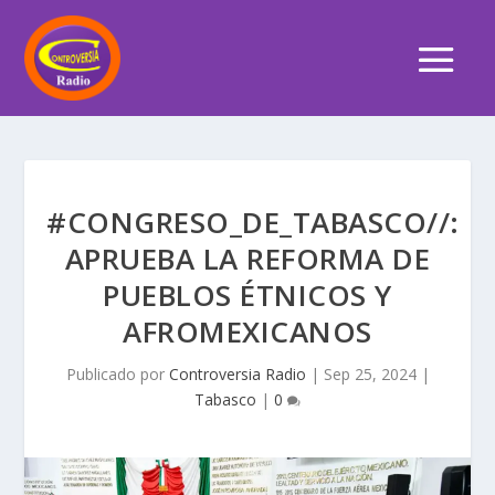
#CONGRESO_DE_TABASCO//:
APRUEBA LA REFORMA DE
PUEBLOS ÉTNICOS Y
AFROMEXICANOS
Publicado por
Controversia Radio
|
Sep 25, 2024
|
Tabasco
|
0