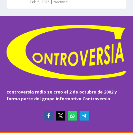
Feb 5, 2025
|
Nacional
controversia radio se creo el 2 de octubre de 2002 y
forma parte del grupo informativo Controversia