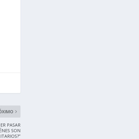
ÓXIMO
ER PASAR
IÉNES SON
ITARIOS?”