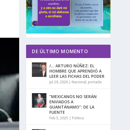
DE ÚLTIMO MOMENTO
/… ARTURO NÚÑEZ: EL
HOMBRE QUE APRENDIÓ A
LEER LAS FICHAS DEL PODER
Jul 29, 2026
|
Nacional
,
portada
“MEXICANOS NO SERÁN
ENVIADOS A
GUANTÁNAMO”: DE LA
FUENTE
Feb 5, 2025
|
Politica