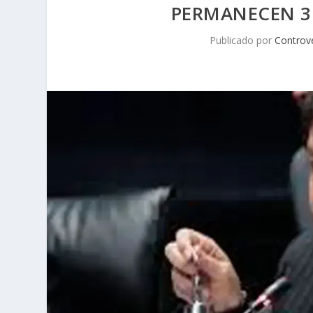
PERMANECEN 3 
Publicado por
Controv