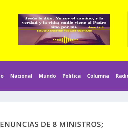
co
Nacional
Mundo
Politica
Columna
Radi
ENUNCIAS DE 8 MINISTROS;