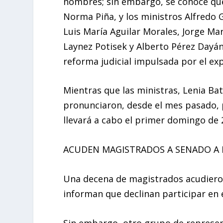
nombres; sin embargo, se conoce que
Norma Piña, y los ministros Alfredo 
Luis María Aguilar Morales, Jorge Mar
Laynez Potisek y Alberto Pérez Dayán
reforma judicial impulsada por el ex
Mientras que las ministras, Lenia Bat
pronunciaron, desde el mes pasado, p
llevará a cabo el primer domingo de 
ACUDEN MAGISTRADOS A SENADO A D
Una decena de magistrados acudiero
informan que declinan participar en e
Sin embargo, otro grupo de represe