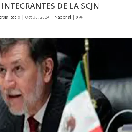
INTEGRANTES DE LA SCJN
ersia Radio
|
Oct 30, 2024
|
Nacional
|
0