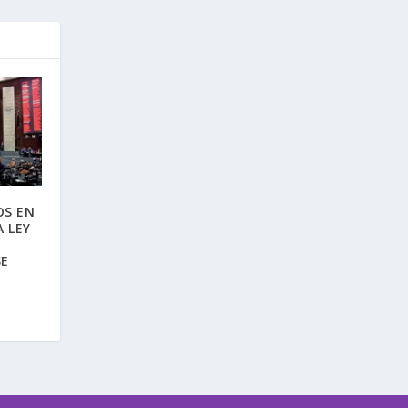
OS EN
 LEY
SE