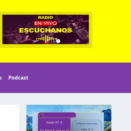
o
Podcast